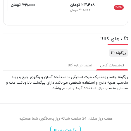
۲۱۳,۴۰۸ تومان
۷۹۹,۰۰۰ تومان
۸%
۴۵%
۳۹۰,۰۰۰ تومان
تگ های کالا:
رژگونه
(۱)
توضیحات کامل
نظرها درباره کالا
رژگونه جامد رومانتیک میت استیکی با استفاده آسان و رنگهای جیغ و زیبا
مناسب هدیه دادن و استفاده شخصی می‌باشد دارای پیگمنت بالا وبافت مات و
مخملی مناسب برای استفاده گونه و لب می‌باشد.
هفت روز هفته، 24 ساعت شبانه روز پاسخگوی شما هستیم
برگشت به بالا