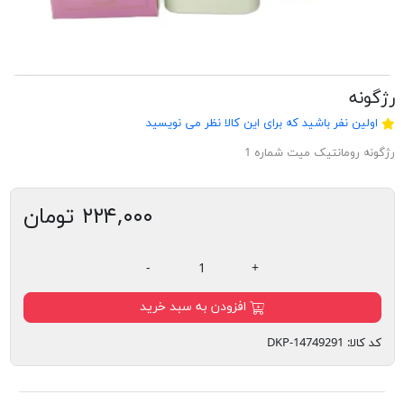
رژگونه
اولین نفر باشید که برای این کالا نظر می نویسید
رژگونه رومانتیک میت شماره 1
۲۲۴,۰۰۰ تومان
-
+
افزودن به سبد خرید
کد کالا:
DKP-14749291