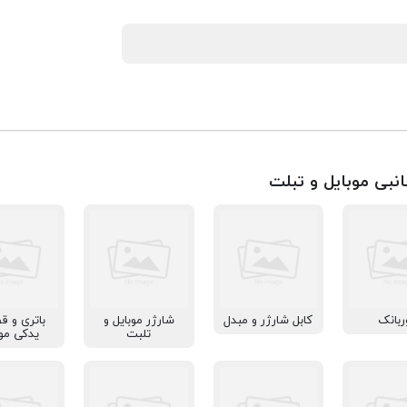
انبی موبایل و تبلت
ربانک
کابل شارژر و مبدل
شارژر موبایل و
باتری و ق
تلبت
یدکی موب