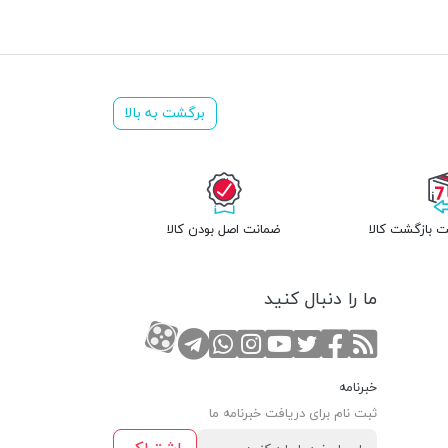
برگشت به بالا
 بازگشت کالا
ضمانت اصل بودن کالا
ما را دنبال کنید
RSS
صفحه تویتر
صفحه فیسبوک
کانال یوتوب
کانال تلگرام
صفحه اینستاگرام
کانال آپارات
تماس با واتس اپ
خبرنامه
ثبت نام برای دریافت خبرنامه ما