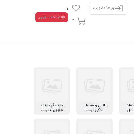
ورود/عضویت
انتخاب شهر
سبد خرید
طعات
باتری و قطعات
پایه نگهدارنده
ایل
یدکی تبلت
موبایل و تبلت