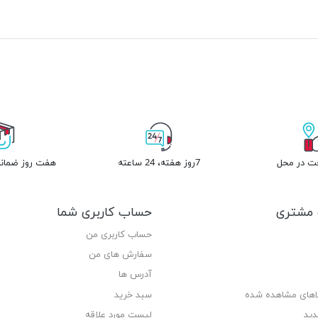
خت در محل
7روز هفته، 24 ساعته
هفت روز ضمانت
مشتری
حساب کاربری شما
حساب کاربری من
سفارش های من‎
آدرس ها
لاهای مشاهده شده
سبد خرید
دید
لیست مورد علاقه