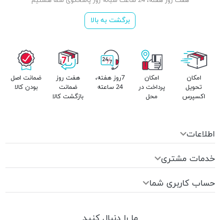
هفت روز هفته، 24 ساعت شبانه روز پاسخگوی شما هستیم
برگشت به بالا
امکان
امکان
7روز هفته،
هفت روز
ضمانت اصل
تحویل
پرداخت در
24 ساعته
ضمانت
بودن کالا
اکسپرس
محل
بازگشت کالا
اطلاعات
خدمات مشتری
حساب کاربری شما
ما را دنبال کنید