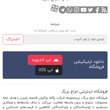
RSS
صفحه تویتر
صفحه فیسبوک
کانال یوتوب
کانال تلگرام
صفحه اینستاگرام
کانال آپارات
تماس با واتس اپ
خبرنامه
ثبت نام برای دریافت خبرنامه ما
اشتراک
اپ اندروید
دانلود اپلیکیشن
فروشگاه
اپ iOS
فروشگاه اینترنتی حراج بزرگ
فروشگاه حراج بزرگ، زیرمجموعه شرکت یگانه نوآوران اقتصاد پارس، با هدف ارائه
محصولات متنوع و بدون واسطه فعالیت می‌کند. با حذف واسطه‌ها و همکاری
مستقیم با تولیدکنندگان و واردکنندگان، کالاهایی با قیمت‌های استثنایی و