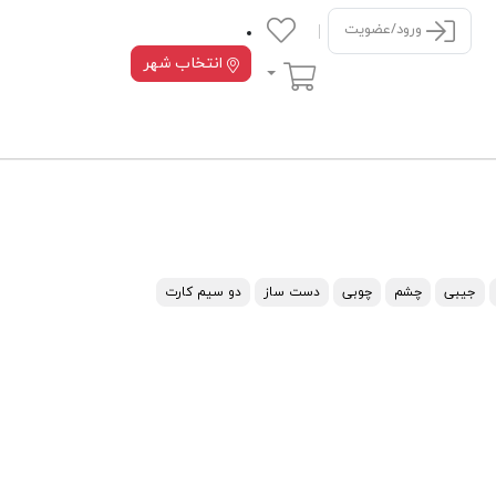
ورود/عضویت
انتخاب شهر
سبد خرید
جیبی
چشم
چوبی
دست ساز
دو سیم کارت