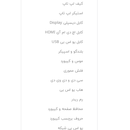
کیف لپ تاپ
استیکر لپ تاپ
کابل دیسپلی Display
کابل اچ دی ام آی HDMI
کابل یو اس بی USB
بلندگو و اسپیکر
موس و کیبورد
فلش مموری
سی دی و دی وی دی
هاب یو اس بی
رم ریدر
محافظ صفحه و کیبورد
حروف برچسب کیبورد
یو اس بی شبکه