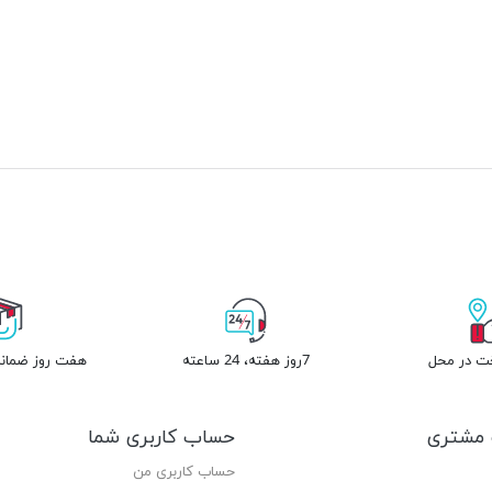
خت در محل
7روز هفته، 24 ساعته
هفت روز ضمانت
مشتری
حساب کاربری شما
حساب کاربری من