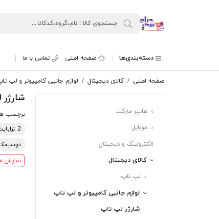
حراج بزرگ
دسته‌بندی‌ها
صفحه اصلی
تماس با ما
صفحه اصلی
کالای دیجیتال
لوازم جانبی کامپیوتر و لپ تا
شارژر 
هایپر مارکت
برچسب ه
موبایل
2 ترابایت
الکترونیک و دیجیتال
دوسیمکا
کالای دیجیتال
نمایش ه
لپ تاپ
لوازم جانبی کامپیوتر و لپ تاپ
شارژر لپ تاپ