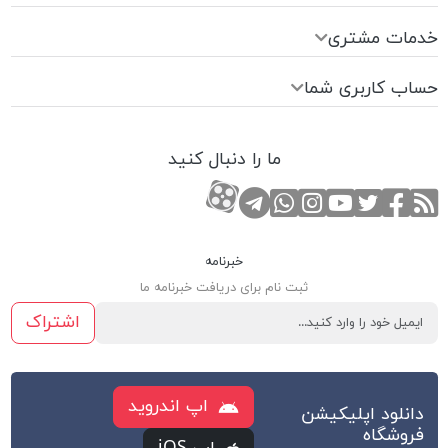
خدمات مشتری
حساب کاربری شما
ما را دنبال کنید
RSS
صفحه تویتر
صفحه فیسبوک
کانال یوتوب
کانال تلگرام
صفحه اینستاگرام
کانال آپارات
تماس با واتس اپ
خبرنامه
ثبت نام برای دریافت خبرنامه ما
اشتراک
اپ اندروید
دانلود اپلیکیشن
فروشگاه