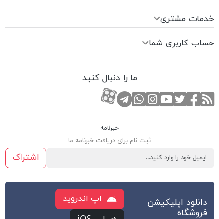
خدمات مشتری
حساب کاربری شما
ما را دنبال کنید
RSS
صفحه تویتر
صفحه فیسبوک
کانال یوتوب
کانال تلگرام
صفحه اینستاگرام
کانال آپارات
تماس با واتس اپ
خبرنامه
ثبت نام برای دریافت خبرنامه ما
اشتراک
اپ اندروید
دانلود اپلیکیشن
فروشگاه