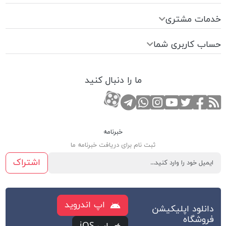
خدمات مشتری
حساب کاربری شما
ما را دنبال کنید
RSS
صفحه تویتر
صفحه فیسبوک
کانال یوتوب
کانال تلگرام
صفحه اینستاگرام
کانال آپارات
تماس با واتس اپ
خبرنامه
ثبت نام برای دریافت خبرنامه ما
اشتراک
اپ اندروید
دانلود اپلیکیشن
فروشگاه