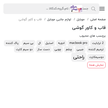
صفحه اصلی
موبایل
لوازم جانبی موبایل
قاب و کاور گوشی
قاب و کاور گوشی
برچسب های محبوب
2 ترابایت
macbook pro
ادویه
استیل
ال
بی سیم
پاک کننده
ترمیم کننده
جیبی
چشم
چوبی
دست ساز
دو سیم کارت
راحتی
دوسیمکارت
نمایش همه