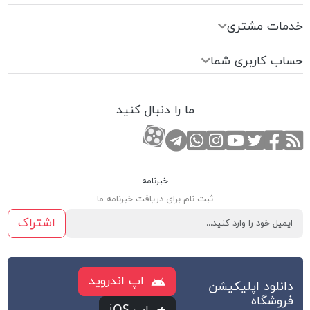
خدمات مشتری
حساب کاربری شما
ما را دنبال کنید
RSS
صفحه تویتر
صفحه فیسبوک
کانال یوتوب
کانال تلگرام
صفحه اینستاگرام
کانال آپارات
تماس با واتس اپ
خبرنامه
ثبت نام برای دریافت خبرنامه ما
اشتراک
اپ اندروید
دانلود اپلیکیشن
فروشگاه