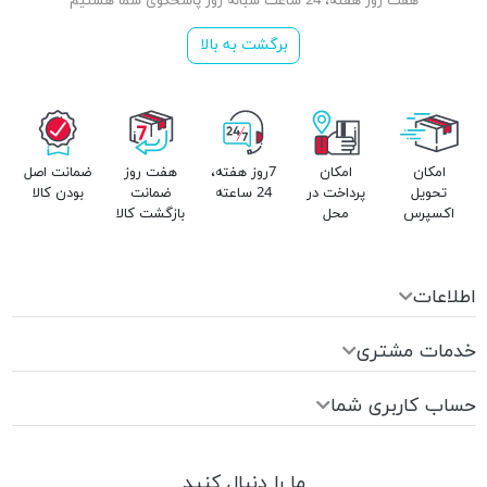
هفت روز هفته، 24 ساعت شبانه روز پاسخگوی شما هستیم
برگشت به بالا
امکان
امکان
7روز هفته،
هفت روز
ضمانت اصل
تحویل
پرداخت در
24 ساعته
ضمانت
بودن کالا
اکسپرس
محل
بازگشت کالا
اطلاعات
خدمات مشتری
حساب کاربری شما
ما را دنبال کنید