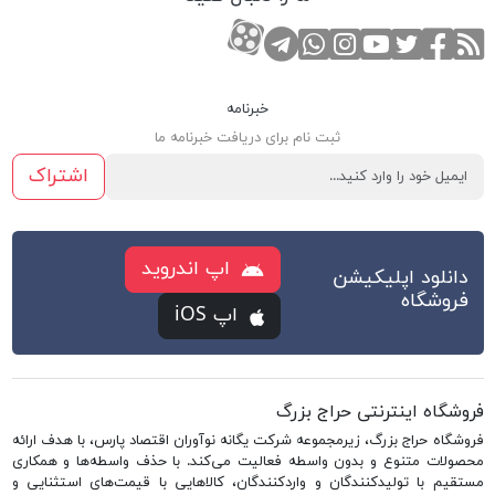
RSS
صفحه تویتر
صفحه فیسبوک
کانال یوتوب
کانال تلگرام
صفحه اینستاگرام
کانال آپارات
تماس با واتس اپ
خبرنامه
ثبت نام برای دریافت خبرنامه ما
اشتراک
اپ اندروید
دانلود اپلیکیشن
فروشگاه
اپ iOS
فروشگاه اینترنتی حراج بزرگ
فروشگاه حراج بزرگ، زیرمجموعه شرکت یگانه نوآوران اقتصاد پارس، با هدف ارائه
محصولات متنوع و بدون واسطه فعالیت می‌کند. با حذف واسطه‌ها و همکاری
مستقیم با تولیدکنندگان و واردکنندگان، کالاهایی با قیمت‌های استثنایی و