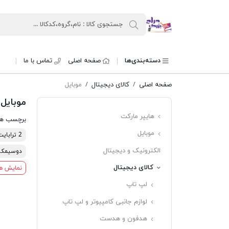
حراج بزرگ
دسته‌بندی‌ها
صفحه اصلی
تماس با ما
صفحه اصلی
کالای دیجیتال
موبایل
موبایل
هایپر مارکت
برچسب ه
موبایل
2 ترابایت
الکترونیک و دیجیتال
دوسیمکا
کالای دیجیتال
نمایش ه
لپ تاپ
لوازم جانبی کامپیوتر و لپ تاپ
هدفون و هدست