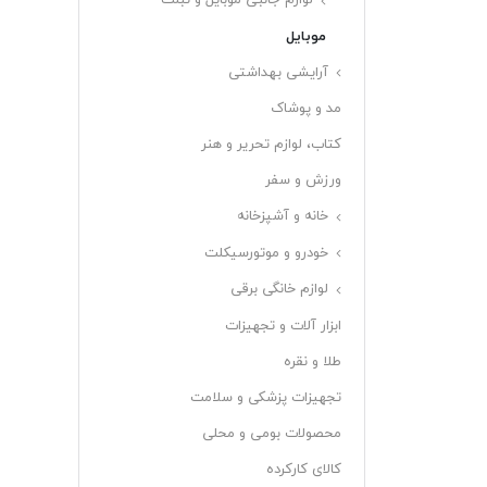
لوازم جانبی موبایل و تبلت
موبایل
آرایشی بهداشتی
مد و پوشاک
کتاب، لوازم تحریر و هنر
ورزش و سفر
خانه و آشپزخانه
خودرو و موتورسیکلت
لوازم خانگی برقی
ابزار آلات و تجهیزات
طلا و نقره
تجهیزات پزشکی و سلامت
محصولات بومی و محلی
کالای کارکرده