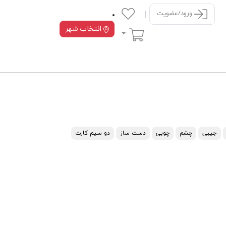
ورود/عضویت
انتخاب شهر
سبد خرید
جیبی
چشم
چوبی
دست ساز
دو سیم کارت