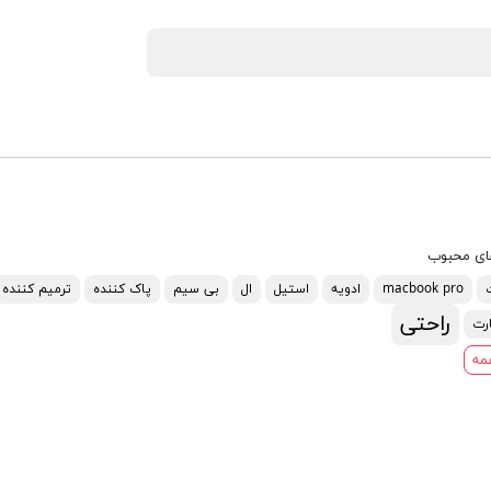
ای محبوب
macbook pro
ادویه
استیل
ال
بی سیم
پاک کننده
ترمیم کننده
راحتی
رت
مه