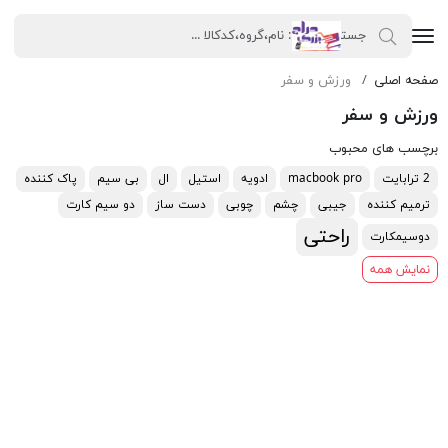
صفحه اصلی
ورزش و سفر
ورزش و سفر
برچسب های محبوب
2 ترابایت
macbook pro
ادویه
استیل
ال
بی سیم
پاک کننده
ترمیم کننده
جیبی
چشم
چوبی
دست ساز
دو سیم کارت
راحتی
دوسیمکارت
نمایش همه