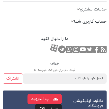
خدمات مشتری
حساب کاربری شما
ما را دنبال کنید
RSS
صفحه تویتر
صفحه فیسبوک
کانال یوتوب
کانال تلگرام
صفحه اینستاگرام
کانال آپارات
تماس با واتس اپ
خبرنامه
ثبت نام برای دریافت خبرنامه ما
اشتراک
اپ اندروید
دانلود اپلیکیشن
فروشگاه