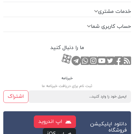
خدمات مشتری
حساب کاربری شما
ما را دنبال کنید
RSS
صفحه تویتر
صفحه فیسبوک
کانال یوتوب
کانال تلگرام
صفحه اینستاگرام
کانال آپارات
تماس با واتس اپ
خبرنامه
ثبت نام برای دریافت خبرنامه ما
اشتراک
اپ اندروید
دانلود اپلیکیشن
فروشگاه