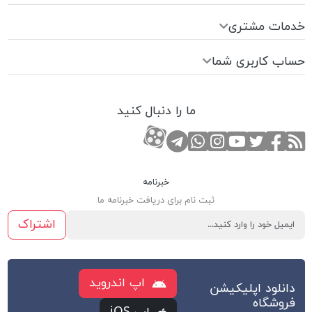
خدمات مشتری
حساب کاربری شما
ما را دنبال کنید
RSS
صفحه تویتر
صفحه فیسبوک
کانال یوتوب
کانال تلگرام
صفحه اینستاگرام
کانال آپارات
تماس با واتس اپ
خبرنامه
ثبت نام برای دریافت خبرنامه ما
اشتراک
اپ اندروید
دانلود اپلیکیشن
فروشگاه