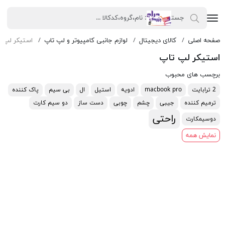
صفحه اصلی
کالای دیجیتال
لوازم جانبی کامپیوتر و لپ تاپ
استیکر لپ ت
استیکر لپ تاپ
برچسب های محبوب
2 ترابایت
macbook pro
ادویه
استیل
ال
بی سیم
پاک کننده
ترمیم کننده
جیبی
چشم
چوبی
دست ساز
دو سیم کارت
راحتی
دوسیمکارت
نمایش همه