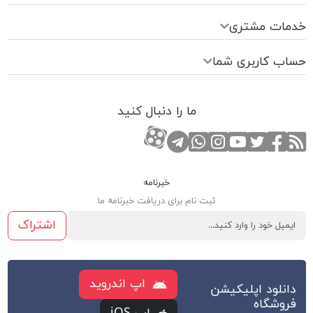
خدمات مشتری
حساب کاربری شما
ما را دنبال کنید
RSS
صفحه تویتر
صفحه فیسبوک
کانال یوتوب
کانال تلگرام
صفحه اینستاگرام
کانال آپارات
تماس با واتس اپ
خبرنامه
ثبت نام برای دریافت خبرنامه ما
اشتراک
اپ اندروید
دانلود اپلیکیشن
فروشگاه