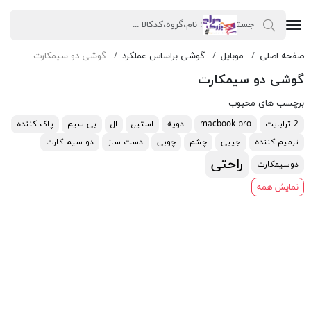
صفحه اصلی
موبایل
گوشی براساس عملکرد
گوشی دو سیمکارت
گوشی دو سیمکارت
برچسب های محبوب
2 ترابایت
macbook pro
ادویه
استیل
ال
بی سیم
پاک کننده
ترمیم کننده
جیبی
چشم
چوبی
دست ساز
دو سیم کارت
راحتی
دوسیمکارت
نمایش همه