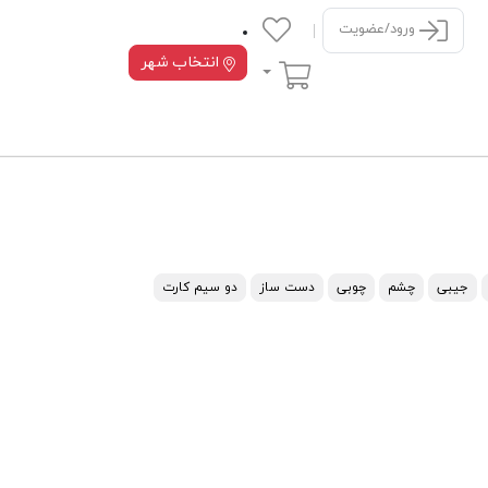
ورود/عضویت
انتخاب شهر
سبد خرید
جیبی
چشم
چوبی
دست ساز
دو سیم کارت