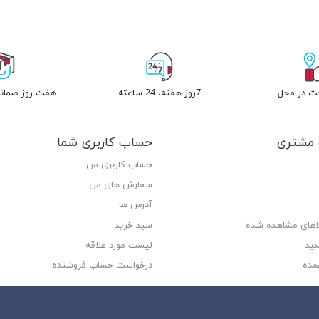
خت در محل
7روز هفته، 24 ساعته
هفت روز ضمانت
مشتری
حساب کاربری شما
حساب کاربری من
سفارش های من‎
آدرس ها
لاهای مشاهده شده
سبد خرید
دید
لیست مورد علاقه
مده
درخواست حساب فروشنده