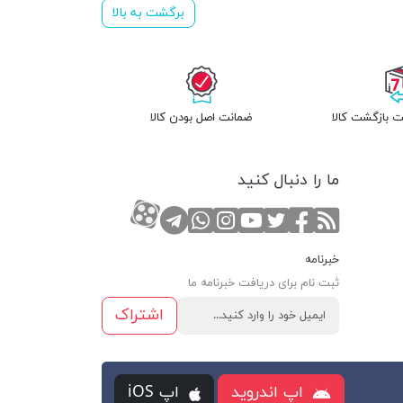
برگشت به بالا
 بازگشت کالا
ضمانت اصل بودن کالا
ما را دنبال کنید
RSS
صفحه تویتر
صفحه فیسبوک
کانال یوتوب
کانال تلگرام
صفحه اینستاگرام
کانال آپارات
تماس با واتس اپ
خبرنامه
ثبت نام برای دریافت خبرنامه ما
اشتراک
اپ اندروید
اپ iOS