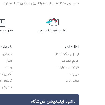
هفت روز هفته، 24 ساعت شبانه روز پاسخگوی شما هستیم
امکان تحویل اکسپرس
امکان پردا
اطلاعات
خدمات 
ارسال و برگشت کالا
جستجو
حریم خصوصی
اخبار
قوانین و مقرارات
وبلاگ
درباره ما
آخرین کا
تماس با ما
کالاهای ج
سفارش ع
دانلود اپلیکیشن فروشگاه