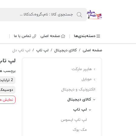
حراج بزرگ
دسته‌بندی‌ها
صفحه اصلی
تماس با ما
صفحه اصلی
کالای دیجیتال
لپ تاپ
لپ تاپ دل
لپ تاپ
هایپر مارکت
برچسب ه
موبایل
2 ترابایت
الکترونیک و دیجیتال
دوسیمکا
کالای دیجیتال
نمایش ه
لپ تاپ
لپ تاپ ایسوس
مک بوک