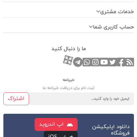
خدمات مشتری
حساب کاربری شما
ما را دنبال کنید
RSS
صفحه تویتر
صفحه فیسبوک
کانال یوتوب
کانال تلگرام
صفحه اینستاگرام
کانال آپارات
تماس با واتس اپ
خبرنامه
ثبت نام برای دریافت خبرنامه ما
اشتراک
اپ اندروید
دانلود اپلیکیشن
فروشگاه