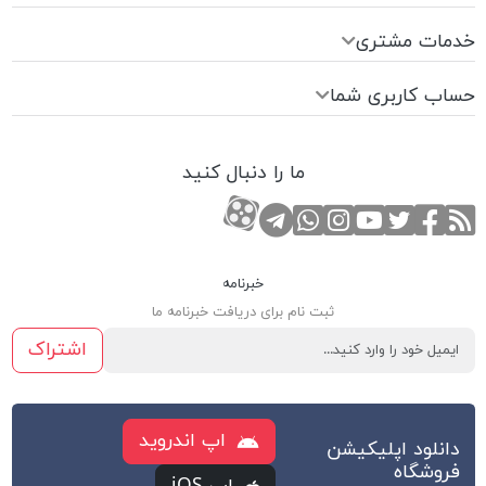
خدمات مشتری
حساب کاربری شما
ما را دنبال کنید
RSS
صفحه تویتر
صفحه فیسبوک
کانال یوتوب
کانال تلگرام
صفحه اینستاگرام
کانال آپارات
تماس با واتس اپ
خبرنامه
ثبت نام برای دریافت خبرنامه ما
اشتراک
اپ اندروید
دانلود اپلیکیشن
فروشگاه