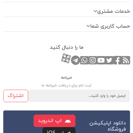
خدمات مشتری
حساب کاربری شما
ما را دنبال کنید
RSS
صفحه تویتر
صفحه فیسبوک
کانال یوتوب
کانال تلگرام
صفحه اینستاگرام
کانال آپارات
تماس با واتس اپ
خبرنامه
ثبت نام برای دریافت خبرنامه ما
اشتراک
اپ اندروید
دانلود اپلیکیشن
فروشگاه