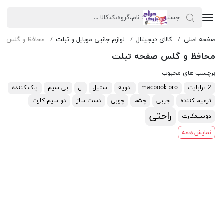
صفحه اصلی
کالای دیجیتال
لوازم جانبی موبایل و تبلت
محافظ و گلس صف
محافظ و گلس صفحه تبلت
برچسب های محبوب
2 ترابایت
macbook pro
ادویه
استیل
ال
بی سیم
پاک کننده
ترمیم کننده
جیبی
چشم
چوبی
دست ساز
دو سیم کارت
راحتی
دوسیمکارت
نمایش همه