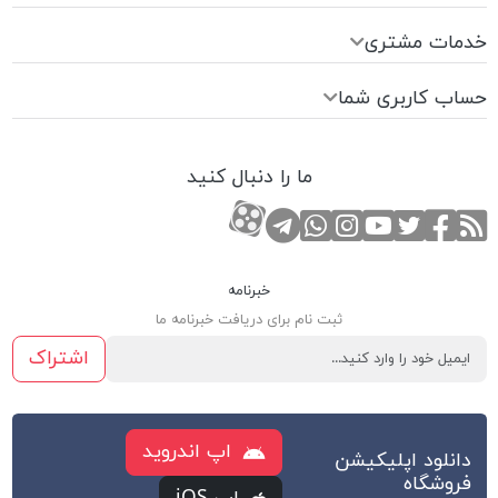
خدمات مشتری
حساب کاربری شما
ما را دنبال کنید
RSS
صفحه تویتر
صفحه فیسبوک
کانال یوتوب
کانال تلگرام
صفحه اینستاگرام
کانال آپارات
تماس با واتس اپ
خبرنامه
ثبت نام برای دریافت خبرنامه ما
اشتراک
اپ اندروید
دانلود اپلیکیشن
فروشگاه