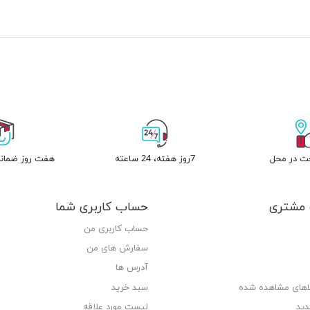
خت در محل
7روز هفته، 24 ساعته
هفت روز ضمانت
مشتری
حساب کاربری شما
حساب کاربری من
سفارش های من‎
آدرس ها
لاهای مشاهده شده
سبد خرید
دید
لیست مورد علاقه