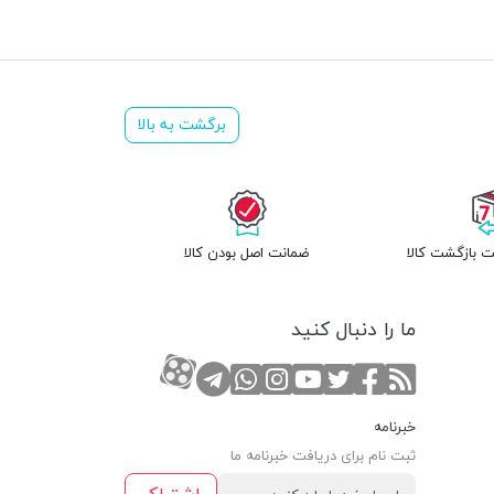
برگشت به بالا
 بازگشت کالا
ضمانت اصل بودن کالا
ما را دنبال کنید
RSS
صفحه تویتر
صفحه فیسبوک
کانال یوتوب
کانال تلگرام
صفحه اینستاگرام
کانال آپارات
تماس با واتس اپ
خبرنامه
ثبت نام برای دریافت خبرنامه ما