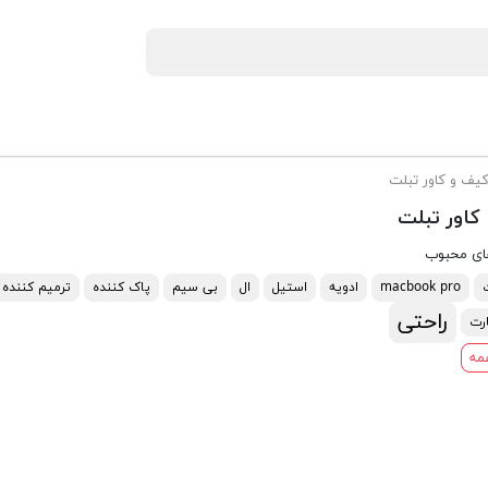
یف و کاور تبلت
کاور تبلت
ای محبوب
macbook pro
ادویه
استیل
ال
بی سیم
پاک کننده
ترمیم کننده
راحتی
رت
مه