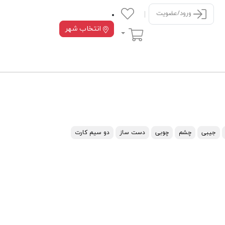
ورود/عضویت
انتخاب شهر
سبد خرید
جیبی
چشم
چوبی
دست ساز
دو سیم کارت