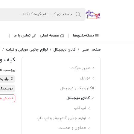
حراج بزرگ
دسته‌بندی‌ها
صفحه اصلی
تماس با ما
صفحه اصلی
کالای دیجیتال
لوازم جانبی موبایل و تبلت
ک
کیف و 
هایپر مارکت
برچسب ه
موبایل
2 ترابایت
الکترونیک و دیجیتال
دوسیمکا
کالای دیجیتال
نمایش ه
لپ تاپ
لوازم جانبی کامپیوتر و لپ تاپ
هدفون و هدست