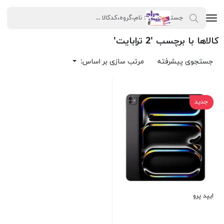
کالاها با برچسب '2 ترابایت'
جستجوی پیشرفته
مرتب سازی بر اساس:
جدید
ایپد پرو