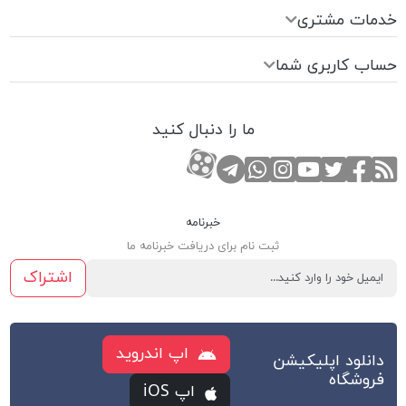
خدمات مشتری
حساب کاربری شما
ما را دنبال کنید
RSS
صفحه تویتر
صفحه فیسبوک
کانال یوتوب
کانال تلگرام
صفحه اینستاگرام
کانال آپارات
تماس با واتس اپ
خبرنامه
ثبت نام برای دریافت خبرنامه ما
اشتراک
اپ اندروید
دانلود اپلیکیشن
فروشگاه
اپ iOS