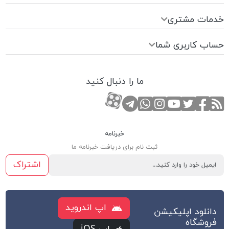
خدمات مشتری
حساب کاربری شما
ما را دنبال کنید
RSS
صفحه تویتر
صفحه فیسبوک
کانال یوتوب
کانال تلگرام
صفحه اینستاگرام
کانال آپارات
تماس با واتس اپ
خبرنامه
ثبت نام برای دریافت خبرنامه ما
اشتراک
اپ اندروید
دانلود اپلیکیشن
فروشگاه