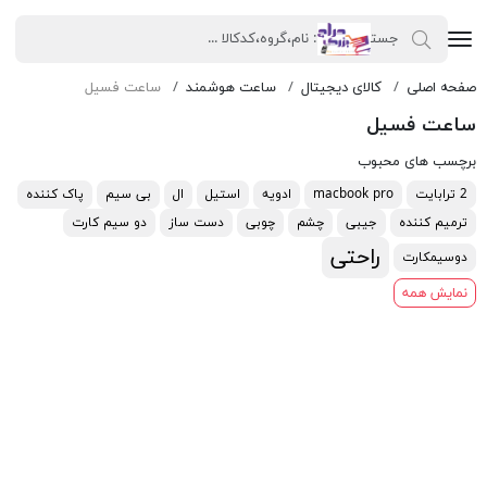
صفحه اصلی
کالای دیجیتال
ساعت هوشمند
ساعت فسیل
ساعت فسیل
برچسب های محبوب
2 ترابایت
macbook pro
ادویه
استیل
ال
بی سیم
پاک کننده
ترمیم کننده
جیبی
چشم
چوبی
دست ساز
دو سیم کارت
راحتی
دوسیمکارت
نمایش همه