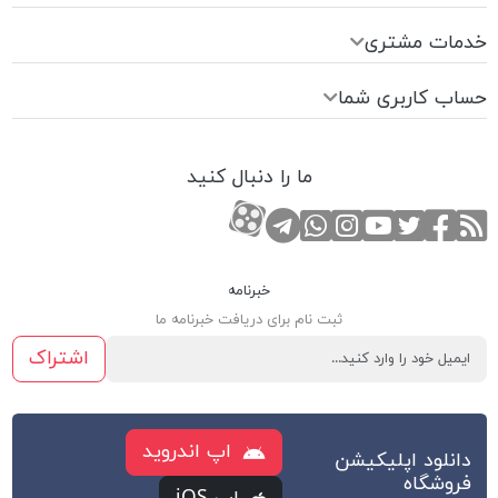
خدمات مشتری
حساب کاربری شما
ما را دنبال کنید
RSS
صفحه تویتر
صفحه فیسبوک
کانال یوتوب
کانال تلگرام
صفحه اینستاگرام
کانال آپارات
تماس با واتس اپ
خبرنامه
ثبت نام برای دریافت خبرنامه ما
اشتراک
اپ اندروید
دانلود اپلیکیشن
فروشگاه