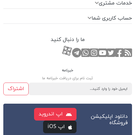
خدمات مشتری
حساب کاربری شما
ما را دنبال کنید
RSS
صفحه تویتر
صفحه فیسبوک
کانال یوتوب
کانال تلگرام
صفحه اینستاگرام
کانال آپارات
تماس با واتس اپ
خبرنامه
ثبت نام برای دریافت خبرنامه ما
اشتراک
اپ اندروید
دانلود اپلیکیشن
فروشگاه
اپ iOS