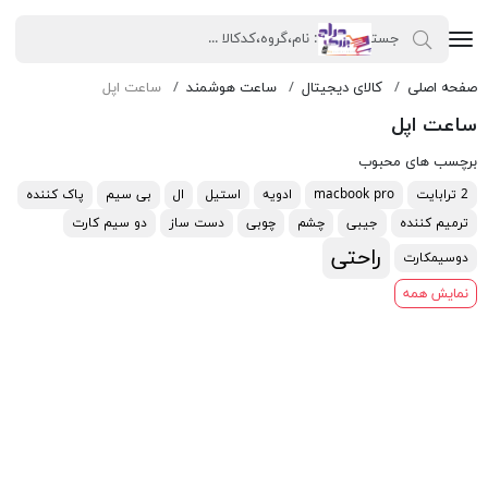
صفحه اصلی
کالای دیجیتال
ساعت هوشمند
ساعت اپل
ساعت اپل
برچسب های محبوب
2 ترابایت
macbook pro
ادویه
استیل
ال
بی سیم
پاک کننده
ترمیم کننده
جیبی
چشم
چوبی
دست ساز
دو سیم کارت
راحتی
دوسیمکارت
نمایش همه