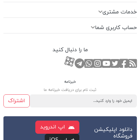
خدمات مشتری
حساب کاربری شما
ما را دنبال کنید
RSS
صفحه تویتر
صفحه فیسبوک
کانال یوتوب
کانال تلگرام
صفحه اینستاگرام
کانال آپارات
تماس با واتس اپ
خبرنامه
ثبت نام برای دریافت خبرنامه ما
اشتراک
اپ اندروید
دانلود اپلیکیشن
فروشگاه