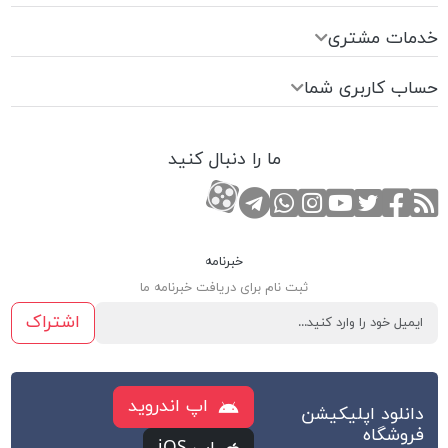
خدمات مشتری
حساب کاربری شما
ما را دنبال کنید
RSS
صفحه تویتر
صفحه فیسبوک
کانال یوتوب
کانال تلگرام
صفحه اینستاگرام
کانال آپارات
تماس با واتس اپ
خبرنامه
ثبت نام برای دریافت خبرنامه ما
اشتراک
اپ اندروید
دانلود اپلیکیشن
فروشگاه