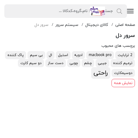
صفحه اصلی
کالای دیجیتال
سیستم سرور
سرور دل
سرور دل
برچسب های محبوب
2 ترابایت
macbook pro
ادویه
استیل
ال
بی سیم
پاک کننده
ترمیم کننده
جیبی
چشم
چوبی
دست ساز
دو سیم کارت
راحتی
دوسیمکارت
نمایش همه