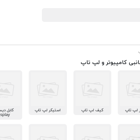
پ
انبی کامپیوتر و لپ تاپ
 لپ تاپ
کیف لپ تاپ
استیکر لپ تاپ
کابل دیس
isplay