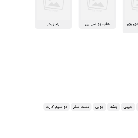
دی وی
هاب یو اس بی
رم ریدر
جیبی
چشم
چوبی
دست ساز
دو سیم کارت