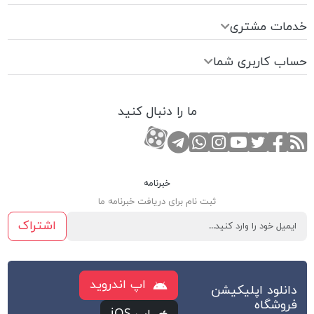
خدمات مشتری
حساب کاربری شما
ما را دنبال کنید
RSS
صفحه تویتر
صفحه فیسبوک
کانال یوتوب
کانال تلگرام
صفحه اینستاگرام
کانال آپارات
تماس با واتس اپ
خبرنامه
ثبت نام برای دریافت خبرنامه ما
اشتراک
اپ اندروید
دانلود اپلیکیشن
فروشگاه