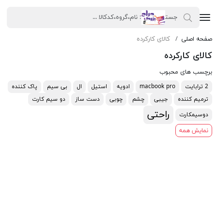
صفحه اصلی
کالای کارکرده
کالای کارکرده
برچسب های محبوب
2 ترابایت
macbook pro
ادویه
استیل
ال
بی سیم
پاک کننده
ترمیم کننده
جیبی
چشم
چوبی
دست ساز
دو سیم کارت
راحتی
دوسیمکارت
نمایش همه