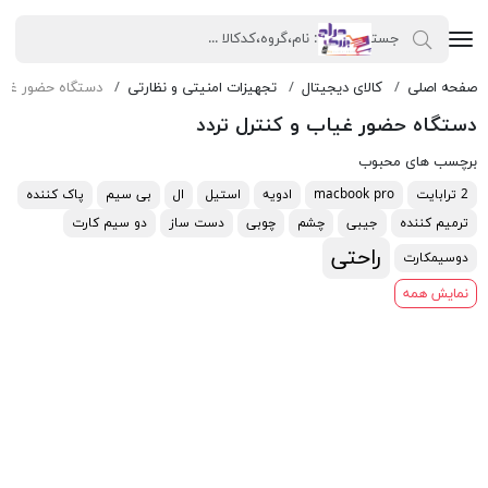
صفحه اصلی
کالای دیجیتال
تجهیزات امنیتی و نظارتی
دستگاه حضور غیاب
دستگاه حضور غیاب و کنترل تردد
برچسب های محبوب
2 ترابایت
macbook pro
ادویه
استیل
ال
بی سیم
پاک کننده
ترمیم کننده
جیبی
چشم
چوبی
دست ساز
دو سیم کارت
راحتی
دوسیمکارت
نمایش همه