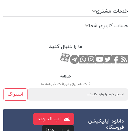
خدمات مشتری
حساب کاربری شما
ما را دنبال کنید
RSS
صفحه تویتر
صفحه فیسبوک
کانال یوتوب
کانال تلگرام
صفحه اینستاگرام
کانال آپارات
تماس با واتس اپ
خبرنامه
ثبت نام برای دریافت خبرنامه ما
اشتراک
اپ اندروید
دانلود اپلیکیشن
فروشگاه