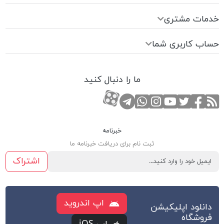
خدمات مشتری
حساب کاربری شما
ما را دنبال کنید
RSS
صفحه تویتر
صفحه فیسبوک
کانال یوتوب
کانال تلگرام
صفحه اینستاگرام
کانال آپارات
تماس با واتس اپ
خبرنامه
ثبت نام برای دریافت خبرنامه ما
اشتراک
اپ اندروید
دانلود اپلیکیشن
فروشگاه