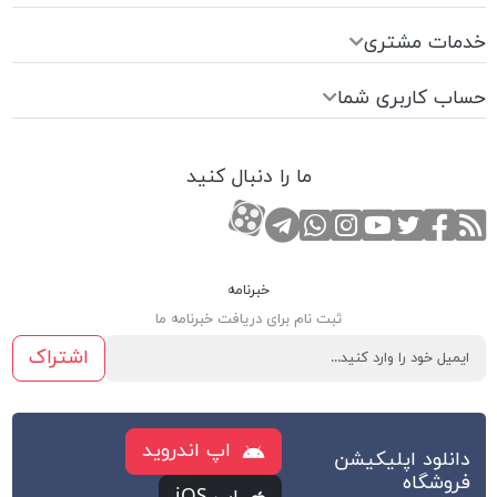
خدمات مشتری
حساب کاربری شما
ما را دنبال کنید
RSS
صفحه تویتر
صفحه فیسبوک
کانال یوتوب
کانال تلگرام
صفحه اینستاگرام
کانال آپارات
تماس با واتس اپ
خبرنامه
ثبت نام برای دریافت خبرنامه ما
اشتراک
اپ اندروید
دانلود اپلیکیشن
فروشگاه