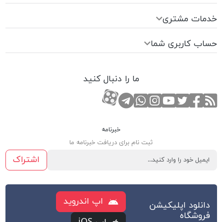
خدمات مشتری
حساب کاربری شما
ما را دنبال کنید
RSS
صفحه تویتر
صفحه فیسبوک
کانال یوتوب
کانال تلگرام
صفحه اینستاگرام
کانال آپارات
تماس با واتس اپ
خبرنامه
ثبت نام برای دریافت خبرنامه ما
اشتراک
اپ اندروید
دانلود اپلیکیشن
فروشگاه