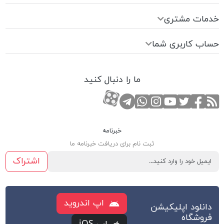
خدمات مشتری
حساب کاربری شما
ما را دنبال کنید
RSS
صفحه تویتر
صفحه فیسبوک
کانال یوتوب
کانال تلگرام
صفحه اینستاگرام
کانال آپارات
تماس با واتس اپ
خبرنامه
ثبت نام برای دریافت خبرنامه ما
اشتراک
اپ اندروید
دانلود اپلیکیشن
فروشگاه