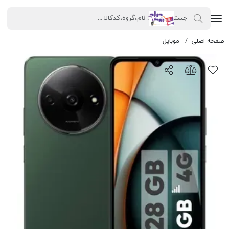
صفحه اصلی
شیائومی مدل Redmi A3
موبایل