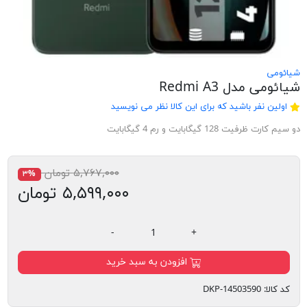
شیائومی
شیائومی مدل Redmi A3
اولین نفر باشید که برای این کالا نظر می نویسید
دو سیم کارت ظرفیت 128 گیگابایت و رم 4 گیگابایت
۵,۷۶۷,۰۰۰ تومان
۳%
۵,۵۹۹,۰۰۰ تومان
-
+
افزودن به سبد خرید
کد کالا:
DKP-14503590