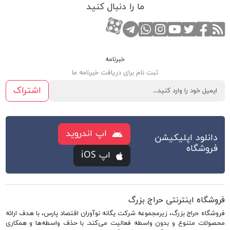
ما را دنبال کنید
RSS
صفحه تویتر
صفحه فیسبوک
کانال یوتوب
کانال تلگرام
صفحه اینستاگرام
کانال آپارات
تماس با واتس اپ
خبرنامه
ثبت نام برای دریافت خبرنامه ما
اشتراک
اپ اندروید
دانلود اپلیکیشن
فروشگاه
اپ iOS
فروشگاه اینترنتی حراج بزرگ
فروشگاه حراج بزرگ، زیرمجموعه شرکت یگانه نوآوران اقتصاد پارس، با هدف ارائه
محصولات متنوع و بدون واسطه فعالیت می‌کند. با حذف واسطه‌ها و همکاری