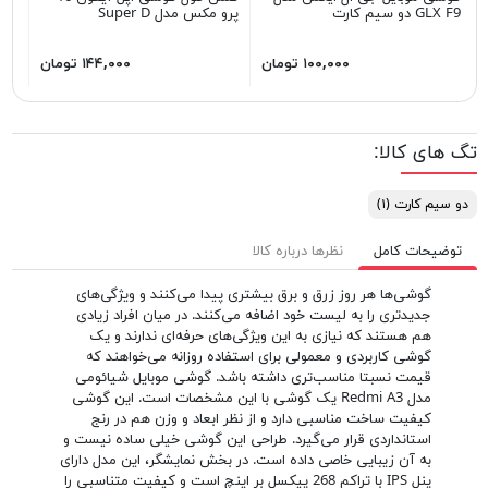
GLX F9 دو سیم کارت
پرو مکس مدل Super D
۱۰۰,۰۰۰ تومان
۱۴۴,۰۰۰ تومان
تگ های کالا:
دو سیم کارت
(۱)
توضیحات کامل
نظرها درباره کالا
گوشی‌ها هر روز زرق و برق بیشتری پیدا می‌کنند و ویژگی‌های
جدیدتری را به لیست خود اضافه می‌کنند. در میان افراد زیادی
هم هستند که نیازی به این ویژگی‌های حرفه‌ای ندارند و یک
گوشی کاربردی و معمولی برای استفاده روزانه می‌خواهند که
قیمت نسبتا مناسب‌تری داشته باشد. گوشی موبایل شیائومی
مدل Redmi A3 یک گوشی با این مشخصات است. این گوشی
کیفیت ساخت مناسبی دارد و از نظر ابعاد و وزن هم در رنج
استانداردی قرار می‌گیرد. طراحی این گوشی خیلی ساده نیست و
به آن زیبایی خاصی داده است. در بخش نمایشگر، این مدل دارای
پنل IPS با تراکم 268 پیکسل بر اینچ است و کیفیت متناسبی را