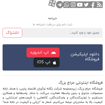
RSS
صفحه تویتر
صفحه فیسبوک
کانال یوتوب
کانال تلگرام
صفحه اینستاگرام
کانال آپارات
تماس با واتس اپ
خبرنامه
ثبت نام برای دریافت خبرنامه ما
اشتراک
اپ اندروید
دانلود اپلیکیشن
فروشگاه
اپ iOS
فروشگاه اینترنتی حراج بزرگ
فروشگاه حراج بزرگ، زیرمجموعه شرکت یگانه نوآوران اقتصاد پارس، با هدف ارائه
محصولات متنوع و بدون واسطه فعالیت می‌کند. با حذف واسطه‌ها و همکاری
مستقیم با تولیدکنندگان و واردکنندگان، کالاهایی با قیمت‌های استثنایی و
کیفیت بالا به مشتریان عرضه می‌کنیم. شعار ما "ارزانی و کیفیت در خانه شما"