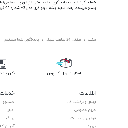
شما دیگر نیاز به سایه دیگری ندارید. حتی ارز این پالت‌ها می‌ت
پاسخ می‌دهد. پالت سایه چشم دودو گرل مدل A3 شماره 02 گزینه‌ای مناسب برای نیارهای شما در برابر زیباییست.
هفت روز هفته، 24 ساعت شبانه روز پاسخگوی شما هستیم
امکان تحویل اکسپرس
امکان پردا
اطلاعات
خدمات 
ارسال و برگشت کالا
جستجو
حریم خصوصی
اخبار
قوانین و مقرارات
وبلاگ
درباره ما
آخرین کا