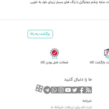
پالت سایه چشم دودوگرل با رنگ های بسیار زیبای خود به خوبی
برگشت به بالا
 بازگشت کالا
ضمانت اصل بودن کالا
ما را دنبال کنید
RSS
صفحه تویتر
صفحه فیسبوک
کانال یوتوب
کانال تلگرام
صفحه اینستاگرام
کانال آپارات
تماس با واتس اپ
خبرنامه
ثبت نام برای دریافت خبرنامه ما