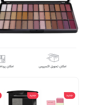
امکان تحویل اکسپرس
امکان پردا
جدید
جدید