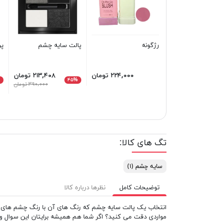
رژگونه
پالت سایه چشم
پر
۲۲۴,۰۰۰ تومان
۲۱۳,۴۰۸ تومان
%
۴۵%
۳۹۰,۰۰۰ تومان
تگ های کالا:
سایه چشم
(۱)
توضیحات کامل
نظرها درباره کالا
انتخاب یک پالت سایه چشم که رنگ های آن با رنگ چشم های ش
مواردی دقت می کنید؟ اگر شما هم همیشه برایتان این سوال وجود