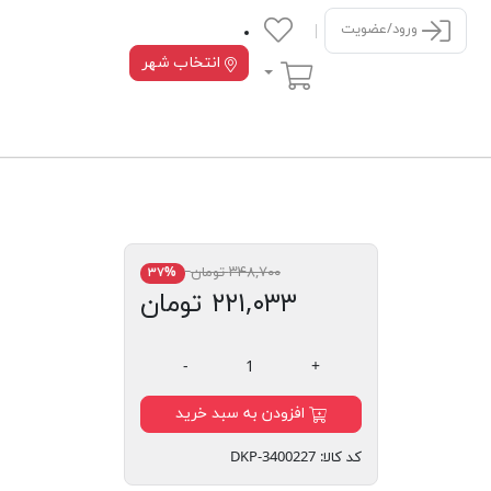
ورود/عضویت
انتخاب شهر
سبد خرید
۳۴۸,۷۰۰ تومان
۳۷%
۲۲۱,۰۳۳ تومان
-
+
افزودن به سبد خرید
کد کالا:
DKP-3400227