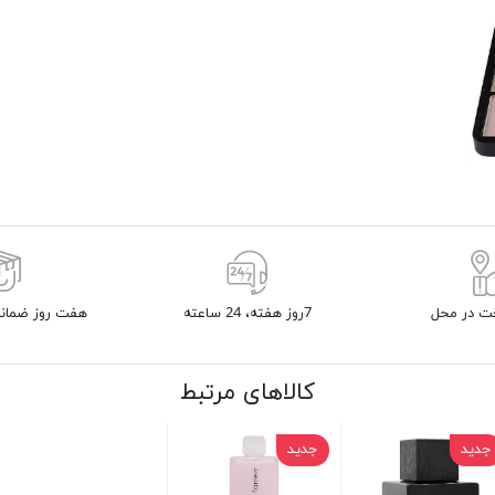
خت در محل
7روز هفته، 24 ساعته
هفت روز ضمانت
کالاهای مرتبط
جدید
جدید