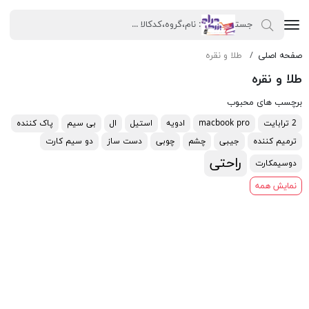
صفحه اصلی
طلا و نقره
طلا و نقره
برچسب های محبوب
2 ترابایت
macbook pro
ادویه
استیل
ال
بی سیم
پاک کننده
ترمیم کننده
جیبی
چشم
چوبی
دست ساز
دو سیم کارت
راحتی
دوسیمکارت
نمایش همه