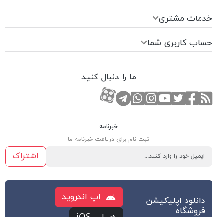
خدمات مشتری
حساب کاربری شما
ما را دنبال کنید
RSS
صفحه تویتر
صفحه فیسبوک
کانال یوتوب
کانال تلگرام
صفحه اینستاگرام
کانال آپارات
تماس با واتس اپ
خبرنامه
ثبت نام برای دریافت خبرنامه ما
اشتراک
اپ اندروید
دانلود اپلیکیشن
فروشگاه